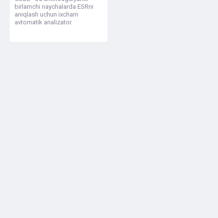
birlamchi naychalarda ESRni
aniqlash uchun ixcham
avtomatik analizator.