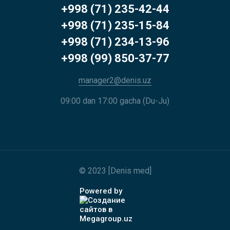
+998 (71) 235-42-44
+998 (71) 235-15-84
+998 (71) 234-13-96
+998 (99) 850-37-77
manager2@denis.uz
09:00 dan 17:00 gacha (Du-Ju)
© 2023 [Denis med]
Powered by