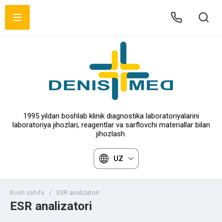
1995 yildan boshlab klinik diagnostika laboratoriyalarini
laboratoriya jihozlari, reagentlar va sarflovchi materiallar bilan
jihozlash.
UZ
Bosh sahifa
/
ESR analizatori
ESR analizatori