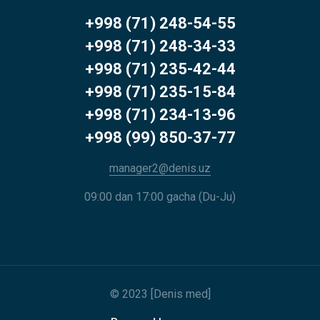
+998 (71) 248-54-55
+998 (71) 248-34-33
+998 (71) 235-42-44
+998 (71) 235-15-84
+998 (71) 234-13-96
+998 (99) 850-37-77
manager2@denis.uz
09:00 dan 17:00 gacha (Du-Ju)
© 2023 [Denis med]