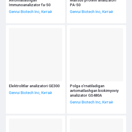
Avtomatlashgan
Maxsus protein analizatori
Immunoanalizator fa-50
PA-50
Genrui Biotech Inc, Китай
Genrui Biotech Inc, Китай
Elektrolitlar analizatori GE300
Polga o’rnatiladigan
avtomatlashgan biokimyoviy
Genrui Biotech Inc, Китай
analizator GS480A
Genrui Biotech Inc, Китай