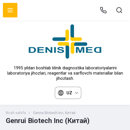
1995 yildan boshlab klinik diagnostika laboratoriyalarini
laboratoriya jihozlari, reagentlar va sarflovchi materiallar bilan
jihozlash.
UZ
Bosh sahifa
/
Genrui Biotech Inc, Китай
Genrui Biotech Inc (Китай)