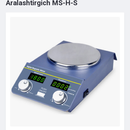
Aralashtirgich MS-H-S