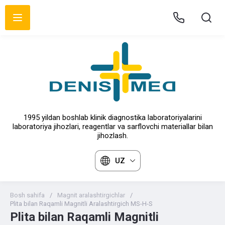
1995 yildan boshlab klinik diagnostika laboratoriyalarini
laboratoriya jihozlari, reagentlar va sarflovchi materiallar bilan
jihozlash.
UZ
Bosh sahifa
/
Magnit aralashtirgichlar
/
Plita bilan Raqamli Magnitli Aralashtirgich MS-H-S
Plita bilan Raqamli Magnitli